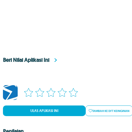
Beri Nilai Aplikasi Ini
ULAS APLIKASI INI
TAMBAH KE DFT KEINGINAN
Penilaian