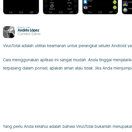
Direviu oleh
Andrés López
Content Editor
VirusTotal adalah utilitas keamanan untuk perangkat seluler Android y
Cara menggunakan aplikasi ini sangat mudah. Anda tinggal menjalank
terpasang dalam ponsel, apakah aman atau tidak. Jika Anda menjumpai
Yang perlu Anda ketahui adalah bahwa VirusTotal bukanlah merupakan p