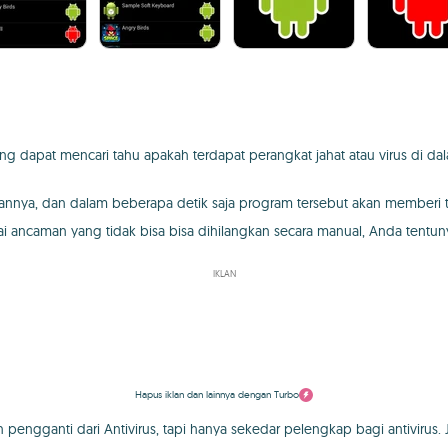
ang dapat mencari tahu apakah terdapat perangkat jahat atau virus di da
annya, dan dalam beberapa detik saja program tersebut akan memberi 
 ancaman yang tidak bisa bisa dihilangkan secara manual, Anda tentun
IKLAN
Hapus iklan dan lainnya dengan Turbo
engganti dari Antivirus, tapi hanya sekedar pelengkap bagi antivirus. 