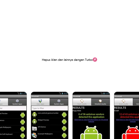
Hapus iklan dan lainnya dengan Turbo