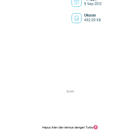
9 Sep 2012
Ukuran
492.09 KB
IKLAN
Hapus iklan dan lainnya dengan Turbo