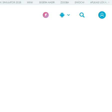
K SIMULATOR 2026
WINK
SEGERA HADIR
ZOOBA
EMOCHI
APLIKASI LOKAL AI