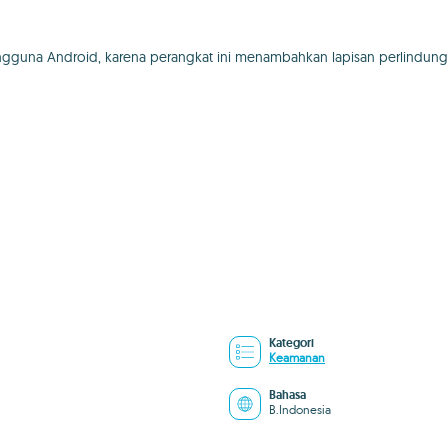
pengguna Android, karena perangkat ini menambahkan lapisan perlindun
Kategori
Keamanan
Bahasa
B.Indonesia