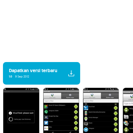
Dapatkan versi terbaru
1.0
9 Sep 2012